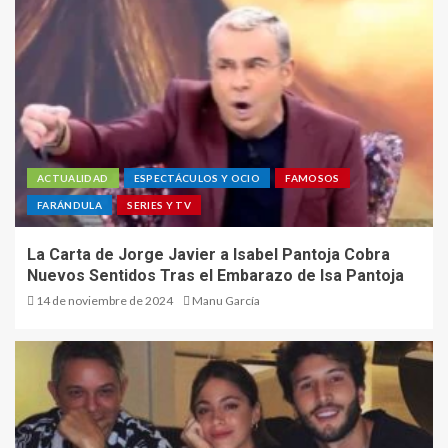
ACTUALIDAD
ESPECTÁCULOS Y OCIO
FAMOSOS
FARÁNDULA
SERIES Y TV
La Carta de Jorge Javier a Isabel Pantoja Cobra
Nuevos Sentidos Tras el Embarazo de Isa Pantoja
14 de noviembre de 2024
Manu García