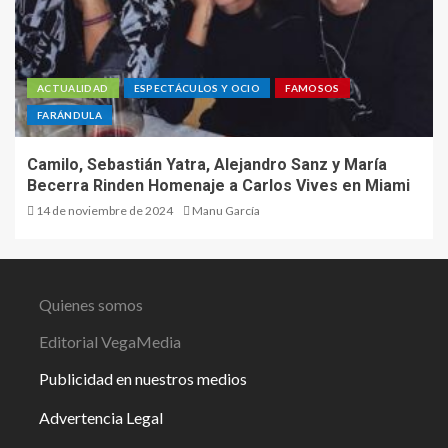
ACTUALIDAD
ESPECTÁCULOS Y OCIO
FAMOSOS
FARÁNDULA
Camilo, Sebastián Yatra, Alejandro Sanz y María
Becerra Rinden Homenaje a Carlos Vives en Miami
14 de noviembre de 2024
Manu García
Quienes somos
Editorial VegaMedia
Publicidad en nuestros medios
Advertencia Legal