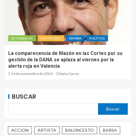
ACTUALIDAD
DESTACADO
ESPAÑA
POLÍTICA
La comparecencia de Mazón en las Cortes por su
gestión de la DANA se aplaza al viernes por la
alerta roja en Valencia
14 de noviembre de 2024
Manu García
BUSCAR
Buscar
ACCION
ARTISTA
BALONCESTO
BARSA