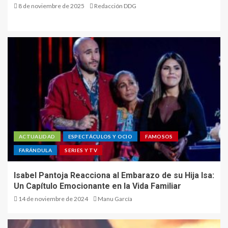
8 de noviembre de 2025
Redacción DDG
ACTUALIDAD
ESPECTÁCULOS Y OCIO
FAMOSOS
FARÁNDULA
SERIES Y TV
Isabel Pantoja Reacciona al Embarazo de su Hija Isa:
Un Capítulo Emocionante en la Vida Familiar
14 de noviembre de 2024
Manu García