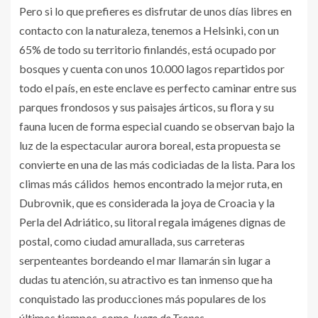
Pero si lo que prefieres es disfrutar de unos días libres en
contacto con la naturaleza, tenemos a Helsinki, con un
65% de todo su territorio finlandés, está ocupado por
bosques y cuenta con unos 10.000 lagos repartidos por
todo el país, en este enclave es perfecto caminar entre sus
parques frondosos y sus paisajes árticos, su flora y su
fauna lucen de forma especial cuando se observan bajo la
luz de la espectacular aurora boreal, esta propuesta se
convierte en una de las más codiciadas de la lista. Para los
climas más cálidos hemos encontrado la mejor ruta, en
Dubrovnik, que es considerada la joya de Croacia y la
Perla del Adriático, su litoral regala imágenes dignas de
postal, como ciudad amurallada, sus carreteras
serpenteantes bordeando el mar llamarán sin lugar a
dudas tu atención, su atractivo es tan inmenso que ha
conquistado las producciones más populares de los
últimos tiempos, como
Juego de Tronos.