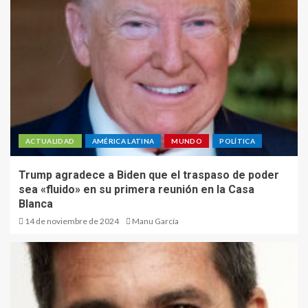
ACTUALIDAD
AMÉRICA LATINA
MUNDO
POLÍTICA
Trump agradece a Biden que el traspaso de poder
sea «fluido» en su primera reunión en la Casa
Blanca
14 de noviembre de 2024
Manu García