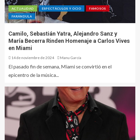
ACTUALIDAD
ESPECTÁCULOS Y OCIO
FAMOSOS
FARÁNDULA
Camilo, Sebastián Yatra, Alejandro Sanz y
María Becerra Rinden Homenaje a Carlos Vives
en Miami
14 de noviembre de 2024
Manu García
El pasado fin de semana, Miami se convirtió en el
epicentro de la música...