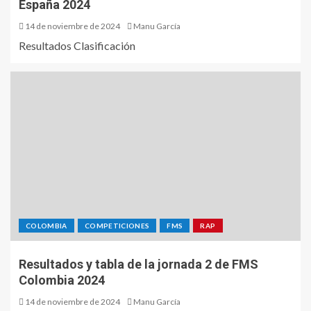
España 2024
14 de noviembre de 2024
Manu García
Resultados Clasificación
COLOMBIA
COMPETICIONES
FMS
RAP
Resultados y tabla de la jornada 2 de FMS
Colombia 2024
14 de noviembre de 2024
Manu García