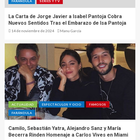
FARÁNDULA
SERIES Y TV
La Carta de Jorge Javier a Isabel Pantoja Cobra
Nuevos Sentidos Tras el Embarazo de Isa Pantoja
14 de noviembre de 2024
Manu García
ACTUALIDAD
ESPECTÁCULOS Y OCIO
FAMOSOS
FARÁNDULA
Camilo, Sebastián Yatra, Alejandro Sanz y María
Becerra Rinden Homenaje a Carlos Vives en Miami