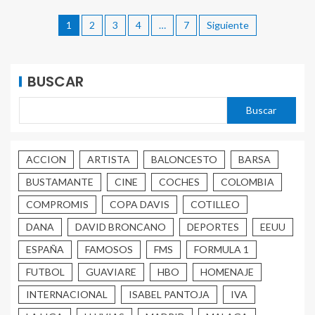
1
2
3
4
…
7
Siguiente
BUSCAR
Buscar
ACCION
ARTISTA
BALONCESTO
BARSA
BUSTAMANTE
CINE
COCHES
COLOMBIA
COMPROMIS
COPA DAVIS
COTILLEO
DANA
DAVID BRONCANO
DEPORTES
EEUU
ESPAÑA
FAMOSOS
FMS
FORMULA 1
FUTBOL
GUAVIARE
HBO
HOMENAJE
INTERNACIONAL
ISABEL PANTOJA
IVA