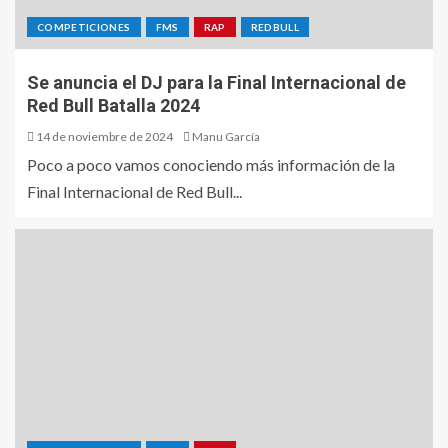
COMPETICIONES
FMS
RAP
REDBULL
Se anuncia el DJ para la Final Internacional de
Red Bull Batalla 2024
14 de noviembre de 2024
Manu García
Poco a poco vamos conociendo más información de la
Final Internacional de Red Bull...