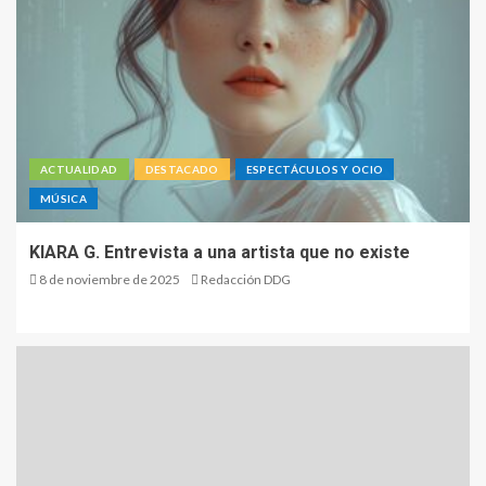
ACTUALIDAD
DESTACADO
ESPECTÁCULOS Y OCIO
MÚSICA
KIARA G. Entrevista a una artista que no existe
8 de noviembre de 2025
Redacción DDG