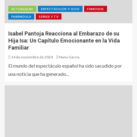
ACTUALIDAD
ESPECTÁCULOS Y OCIO
FAMOSOS
FARÁNDULA
SERIES Y TV
Isabel Pantoja Reacciona al Embarazo de su
Hija Isa: Un Capítulo Emocionante en la Vida
Familiar
14 de noviembre de 2024
Manu García
El mundo del espectáculo español ha sido sacudido por
una noticia que ha generado...