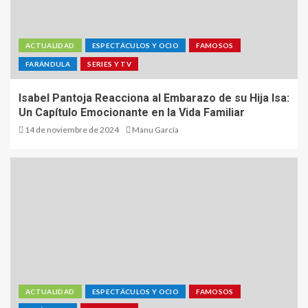
ACTUALIDAD
ESPECTÁCULOS Y OCIO
FAMOSOS
FARÁNDULA
SERIES Y TV
Isabel Pantoja Reacciona al Embarazo de su Hija Isa:
Un Capítulo Emocionante en la Vida Familiar
14 de noviembre de 2024
Manu García
ACTUALIDAD
ESPECTÁCULOS Y OCIO
FAMOSOS