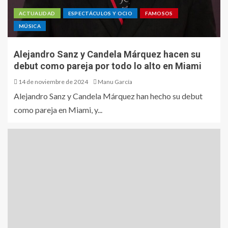
ACTUALIDAD
ESPECTÁCULOS Y OCIO
FAMOSOS
MÚSICA
Alejandro Sanz y Candela Márquez hacen su
debut como pareja por todo lo alto en Miami
14 de noviembre de 2024
Manu García
Alejandro Sanz y Candela Márquez han hecho su debut
como pareja en Miami, y...