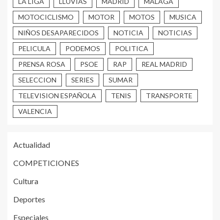
LA LIGA
LLUVIAS
MADRID
MALAGA
MOTOCICLISMO
MOTOR
MOTOS
MUSICA
NIÑOS DESAPARECIDOS
NOTICIA
NOTICIAS
PELICULA
PODEMOS
POLITICA
PRENSA ROSA
PSOE
RAP
REAL MADRID
SELECCION
SERIES
SUMAR
TELEVISION ESPAÑOLA
TENIS
TRANSPORTE
VALENCIA
Actualidad
COMPETICIONES
Cultura
Deportes
Especiales