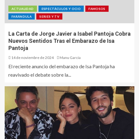
ACTUALIDAD
ESPECTÁCULOS Y OCIO
FAMOSOS
FARÁNDULA
SERIES Y TV
La Carta de Jorge Javier a Isabel Pantoja Cobra
Nuevos Sentidos Tras el Embarazo de Isa
Pantoja
14 de noviembre de 2024
Manu García
El reciente anuncio del embarazo de Isa Pantoja ha
reavivado el debate sobre la...