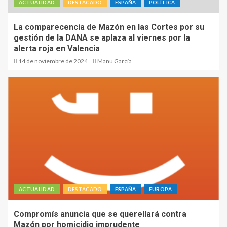
ACTUALIDAD
DESTACADO
ESPAÑA
POLÍTICA
La comparecencia de Mazón en las Cortes por su
gestión de la DANA se aplaza al viernes por la
alerta roja en Valencia
14 de noviembre de 2024
Manu García
ACTUALIDAD
DESTACADO
ESPAÑA
EUROPA
Compromís anuncia que se querellará contra
Mazón por homicidio imprudente