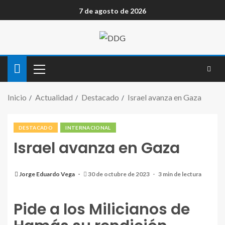
7 de agosto de 2026
Inicio
Actualidad
Destacado
Israel avanza en Gaza
DESTACADO
INTERNACIONAL
Israel avanza en Gaza
Jorge Eduardo Vega
30 de octubre de 2023
3 min de lectura
Pide a los Milicianos de