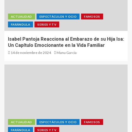
ACTUALIDAD
ESPECTÁCULOS Y OCIO
FAMOSOS
FARÁNDULA
SERIES Y TV
Isabel Pantoja Reacciona al Embarazo de su Hija Isa:
Un Capítulo Emocionante en la Vida Familiar
14 de noviembre de 2024
Manu García
ACTUALIDAD
ESPECTÁCULOS Y OCIO
FAMOSOS
FARÁNDULA
SERIES Y TV