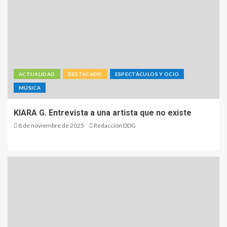
ACTUALIDAD
DESTACADO
ESPECTÁCULOS Y OCIO
MÚSICA
KIARA G. Entrevista a una artista que no existe
8 de noviembre de 2025
Redacción DDG