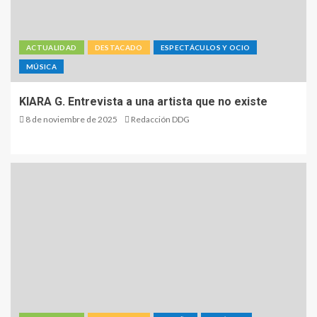
ACTUALIDAD
DESTACADO
ESPECTÁCULOS Y OCIO
MÚSICA
KIARA G. Entrevista a una artista que no existe
8 de noviembre de 2025
Redacción DDG