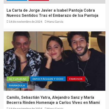
La Carta de Jorge Javier a Isabel Pantoja Cobra
Nuevos Sentidos Tras el Embarazo de Isa Pantoja
14 de noviembre de 2024
Manu García
ACTUALIDAD
ESPECTÁCULOS Y OCIO
FAMOSOS
FARÁNDULA
Camilo, Sebastián Yatra, Alejandro Sanz y María
Becerra Rinden Homenaje a Carlos Vives en Miami
14 de noviembre de 2024
Manu García