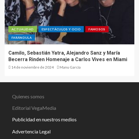
ACTUALIDAD
ESPECTÁCULOS Y OCIO
FAMOSOS
FARÁNDULA
Camilo, Sebastián Yatra, Alejandro Sanz y María
Becerra Rinden Homenaje a Carlos Vives en Miami
14 de noviembre de 2024
Manu García
Quienes somos
Editorial VegaMedia
Publicidad en nuestros medios
Advertencia Legal