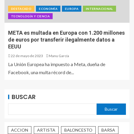
DESTACADO
ECONOMÍA
EUROPA
INTERNACIONAL
TECNOLOGÍA Y CIENCIA
META es multada en Europa con 1.200 millones
de euros por transferir ilegalmente datos a
EEUU
22 de mayo de 2023
Manu García
La Unión Europea ha impuesto a Meta, dueña de
Facebook, una multa récord de...
BUSCAR
Buscar
ACCION
ARTISTA
BALONCESTO
BARSA