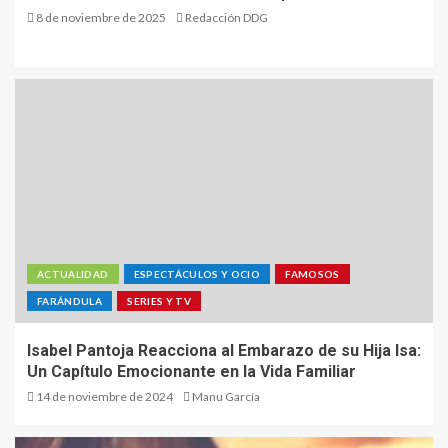
8 de noviembre de 2025
Redacción DDG
ACTUALIDAD
ESPECTÁCULOS Y OCIO
FAMOSOS
FARÁNDULA
SERIES Y TV
Isabel Pantoja Reacciona al Embarazo de su Hija Isa:
Un Capítulo Emocionante en la Vida Familiar
14 de noviembre de 2024
Manu García