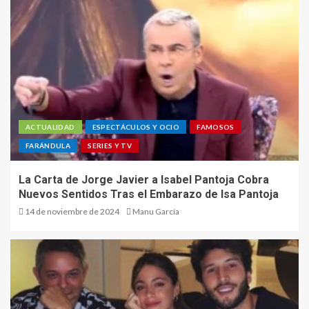
ACTUALIDAD
ESPECTÁCULOS Y OCIO
FAMOSOS
FARÁNDULA
SERIES Y TV
La Carta de Jorge Javier a Isabel Pantoja Cobra
Nuevos Sentidos Tras el Embarazo de Isa Pantoja
14 de noviembre de 2024
Manu García