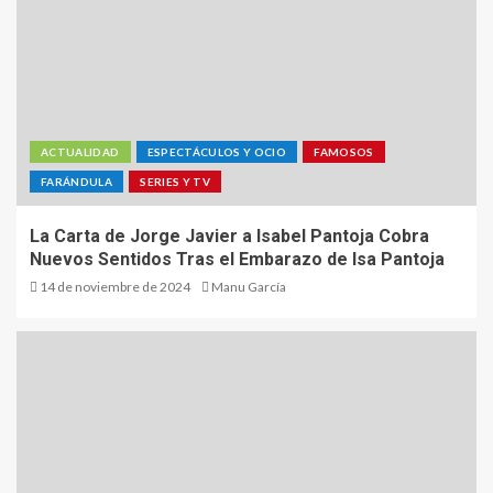
ACTUALIDAD
ESPECTÁCULOS Y OCIO
FAMOSOS
FARÁNDULA
SERIES Y TV
La Carta de Jorge Javier a Isabel Pantoja Cobra
Nuevos Sentidos Tras el Embarazo de Isa Pantoja
14 de noviembre de 2024
Manu García