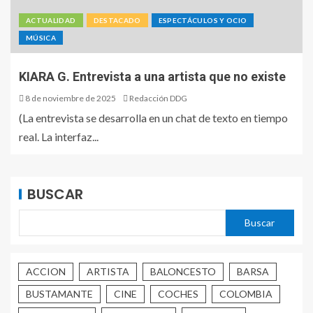
ACTUALIDAD
DESTACADO
ESPECTÁCULOS Y OCIO
MÚSICA
KIARA G. Entrevista a una artista que no existe
8 de noviembre de 2025
Redacción DDG
(La entrevista se desarrolla en un chat de texto en tiempo
real. La interfaz...
BUSCAR
Buscar
ACCION
ARTISTA
BALONCESTO
BARSA
BUSTAMANTE
CINE
COCHES
COLOMBIA