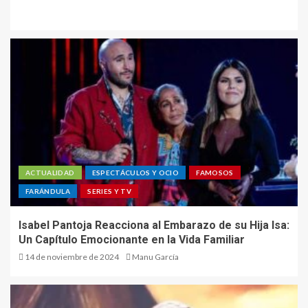
ACTUALIDAD
ESPECTÁCULOS Y OCIO
FAMOSOS
FARÁNDULA
SERIES Y TV
Isabel Pantoja Reacciona al Embarazo de su Hija Isa:
Un Capítulo Emocionante en la Vida Familiar
14 de noviembre de 2024
Manu García