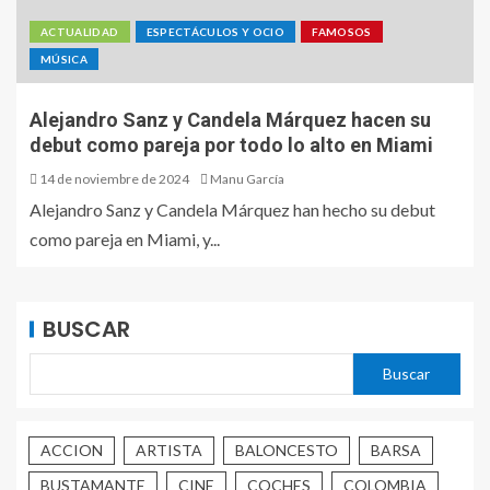
ACTUALIDAD
ESPECTÁCULOS Y OCIO
FAMOSOS
MÚSICA
Alejandro Sanz y Candela Márquez hacen su
debut como pareja por todo lo alto en Miami
14 de noviembre de 2024
Manu García
Alejandro Sanz y Candela Márquez han hecho su debut
como pareja en Miami, y...
BUSCAR
Buscar
ACCION
ARTISTA
BALONCESTO
BARSA
BUSTAMANTE
CINE
COCHES
COLOMBIA