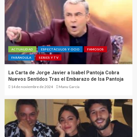
ACTUALIDAD
ESPECTÁCULOS Y OCIO
FAMOSOS
FARÁNDULA
SERIES Y TV
La Carta de Jorge Javier a Isabel Pantoja Cobra
Nuevos Sentidos Tras el Embarazo de Isa Pantoja
14 de noviembre de 2024
Manu García