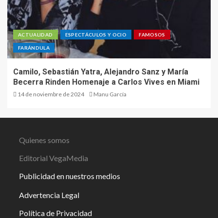
ACTUALIDAD
ESPECTÁCULOS Y OCIO
FAMOSOS
FARÁNDULA
Camilo, Sebastián Yatra, Alejandro Sanz y María
Becerra Rinden Homenaje a Carlos Vives en Miami
14 de noviembre de 2024
Manu García
Quienes somos
Editorial VegaMedia
Publicidad en nuestros medios
Advertencia Legal
Política de Privacidad