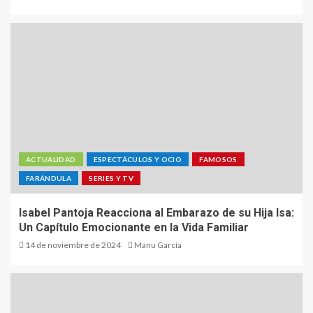
ACTUALIDAD
ESPECTÁCULOS Y OCIO
FAMOSOS
FARÁNDULA
SERIES Y TV
Isabel Pantoja Reacciona al Embarazo de su Hija Isa:
Un Capítulo Emocionante en la Vida Familiar
14 de noviembre de 2024
Manu García