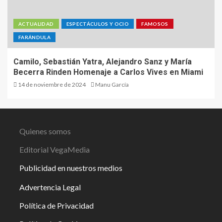
ACTUALIDAD
ESPECTÁCULOS Y OCIO
FAMOSOS
FARÁNDULA
Camilo, Sebastián Yatra, Alejandro Sanz y María
Becerra Rinden Homenaje a Carlos Vives en Miami
14 de noviembre de 2024
Manu García
Quienes somos
Editorial VegaMedia
Publicidad en nuestros medios
Advertencia Legal
Política de Privacidad