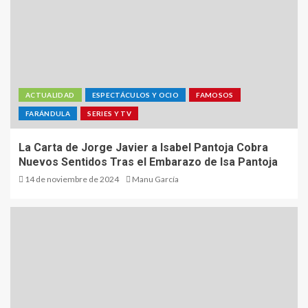
ACTUALIDAD
ESPECTÁCULOS Y OCIO
FAMOSOS
FARÁNDULA
SERIES Y TV
La Carta de Jorge Javier a Isabel Pantoja Cobra
Nuevos Sentidos Tras el Embarazo de Isa Pantoja
14 de noviembre de 2024
Manu García