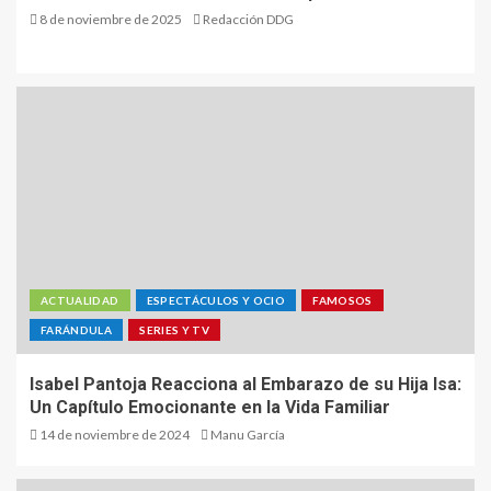
8 de noviembre de 2025
Redacción DDG
ACTUALIDAD
ESPECTÁCULOS Y OCIO
FAMOSOS
FARÁNDULA
SERIES Y TV
Isabel Pantoja Reacciona al Embarazo de su Hija Isa:
Un Capítulo Emocionante en la Vida Familiar
14 de noviembre de 2024
Manu García