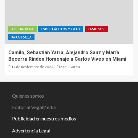
ACTUALIDAD
ESPECTÁCULOS Y OCIO
FAMOSOS
FARÁNDULA
Camilo, Sebastián Yatra, Alejandro Sanz y María
Becerra Rinden Homenaje a Carlos Vives en Miami
14 de noviembre de 2024
Manu García
Quienes somos
Editorial VegaMedia
Publicidad en nuestros medios
Advertencia Legal