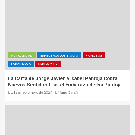
ACTUALIDAD
ESPECTÁCULOS Y OCIO
FAMOSOS
FARÁNDULA
SERIES Y TV
La Carta de Jorge Javier a Isabel Pantoja Cobra
Nuevos Sentidos Tras el Embarazo de Isa Pantoja
14 de noviembre de 2024
Manu García