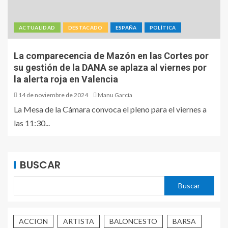
ACTUALIDAD
DESTACADO
ESPAÑA
POLÍTICA
La comparecencia de Mazón en las Cortes por
su gestión de la DANA se aplaza al viernes por
la alerta roja en Valencia
14 de noviembre de 2024
Manu García
La Mesa de la Cámara convoca el pleno para el viernes a
las 11:30...
BUSCAR
Buscar
ACCION
ARTISTA
BALONCESTO
BARSA