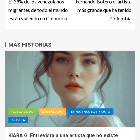
El 39% de los venezolanos
Fernando Botero el artista
migrantes de todo el mundo
más grande que ha tenido
están viviendo en Colombia.
Colombia
MÁS HISTORIAS
ACTUALIDAD
DESTACADO
ESPECTÁCULOS Y OCIO
MÚSICA
KIARA G. Entrevista a una artista que no existe