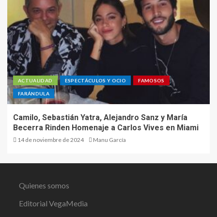
ACTUALIDAD
ESPECTÁCULOS Y OCIO
FAMOSOS
FARÁNDULA
Camilo, Sebastián Yatra, Alejandro Sanz y María
Becerra Rinden Homenaje a Carlos Vives en Miami
14 de noviembre de 2024
Manu García
Quienes somos
Editorial VegaMedia