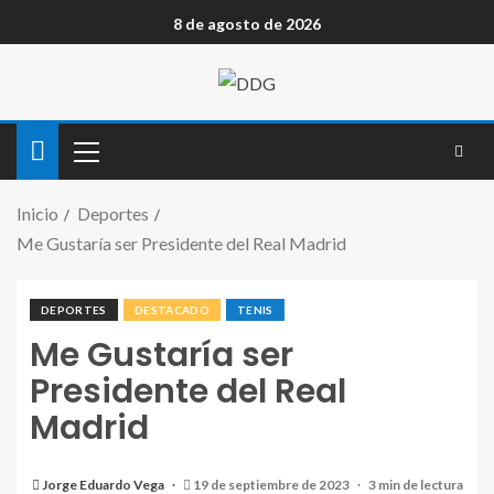
8 de agosto de 2026
Inicio
Deportes
Me Gustaría ser Presidente del Real Madrid
DEPORTES
DESTACADO
TENIS
Me Gustaría ser
Presidente del Real
Madrid
Jorge Eduardo Vega
19 de septiembre de 2023
3 min de lectura