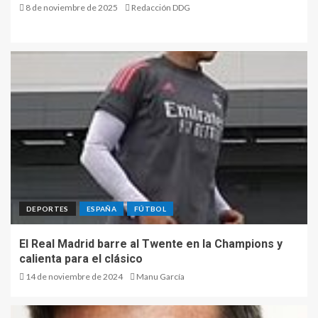
8 de noviembre de 2025
Redacción DDG
DEPORTES
ESPAÑA
FÚTBOL
El Real Madrid barre al Twente en la Champions y
calienta para el clásico
14 de noviembre de 2024
Manu García