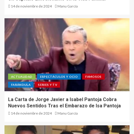
14 de noviembre de 2024
Manu García
ACTUALIDAD
ESPECTÁCULOS Y OCIO
FAMOSOS
FARÁNDULA
SERIES Y TV
La Carta de Jorge Javier a Isabel Pantoja Cobra
Nuevos Sentidos Tras el Embarazo de Isa Pantoja
14 de noviembre de 2024
Manu García