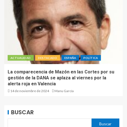
ACTUALIDAD
DESTACADO
ESPAÑA
POLÍTICA
La comparecencia de Mazón en las Cortes por su
gestión de la DANA se aplaza al viernes por la
alerta roja en Valencia
14 de noviembre de 2024
Manu García
BUSCAR
Buscar