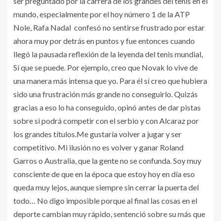
ser preguntado por la carrera de los grandes del tenis en el
mundo, especialmente por el hoy número 1 de la ATP
Nole, Rafa Nadal confesó no sentirse frustrado por estar
ahora muy por detrás en puntos y fue entonces cuando
llegó la pausada reflexión de la leyenda del tenis mundial,
Sí que se puede. Por ejemplo, creo que Novak lo vive de
una manera más intensa que yo. Para él sí creo que hubiera
sido una frustración más grande no conseguirlo. Quizás
gracias a eso lo ha conseguido, opinó antes de dar pistas
sobre si podrá competir con el serbio y con Alcaraz por
los grandes títulos.Me gustaría volver a jugar y ser
competitivo. Mi ilusión no es volver y ganar Roland
Garros o Australia, que la gente no se confunda. Soy muy
consciente de que en la época que estoy hoy en día eso
queda muy lejos, aunque siempre sin cerrar la puerta del
todo… No digo imposible porque al final las cosas en el
deporte cambian muy rápido, sentenció sobre su más que