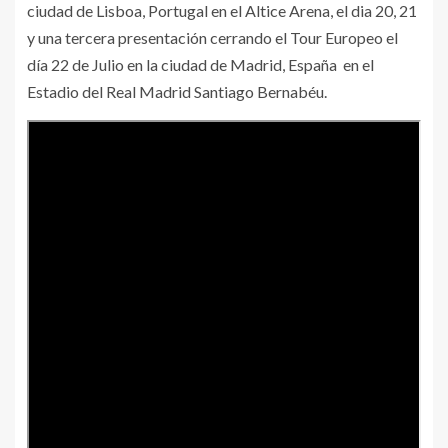
ciudad de Lisboa, Portugal en el Altice Arena, el dia 20, 21
y una tercera presentación cerrando el Tour Europeo el
día 22 de Julio en la ciudad de Madrid, España en el
Estadio del Real Madrid Santiago Bernabéu.