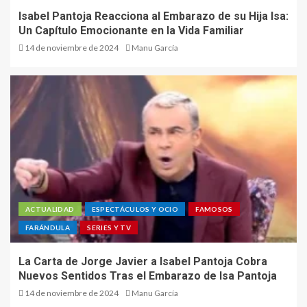
Isabel Pantoja Reacciona al Embarazo de su Hija Isa:
Un Capítulo Emocionante en la Vida Familiar
14 de noviembre de 2024
Manu García
ACTUALIDAD
ESPECTÁCULOS Y OCIO
FAMOSOS
FARÁNDULA
SERIES Y TV
La Carta de Jorge Javier a Isabel Pantoja Cobra
Nuevos Sentidos Tras el Embarazo de Isa Pantoja
14 de noviembre de 2024
Manu García