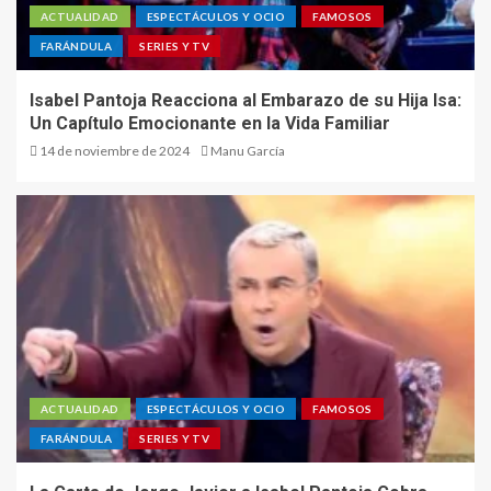
ACTUALIDAD
ESPECTÁCULOS Y OCIO
FAMOSOS
FARÁNDULA
SERIES Y TV
Isabel Pantoja Reacciona al Embarazo de su Hija Isa:
Un Capítulo Emocionante en la Vida Familiar
14 de noviembre de 2024
Manu García
ACTUALIDAD
ESPECTÁCULOS Y OCIO
FAMOSOS
FARÁNDULA
SERIES Y TV