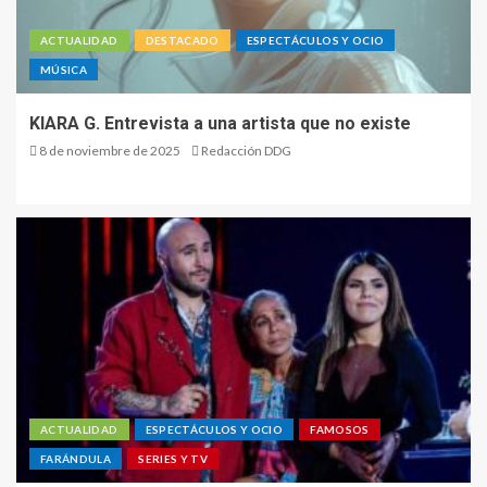
ACTUALIDAD
DESTACADO
ESPECTÁCULOS Y OCIO
MÚSICA
KIARA G. Entrevista a una artista que no existe
8 de noviembre de 2025
Redacción DDG
ACTUALIDAD
ESPECTÁCULOS Y OCIO
FAMOSOS
FARÁNDULA
SERIES Y TV