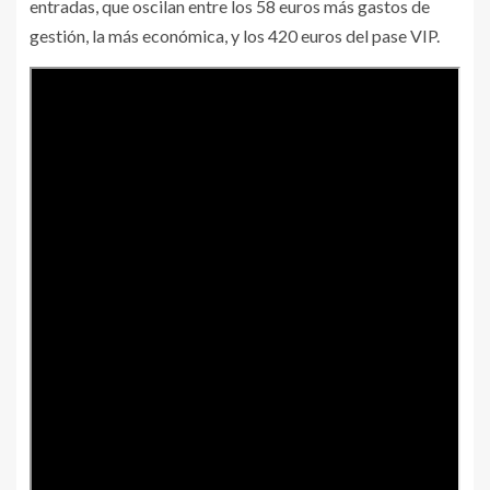
entradas, que oscilan entre los 58 euros más gastos de
gestión, la más económica, y los 420 euros del pase VIP.