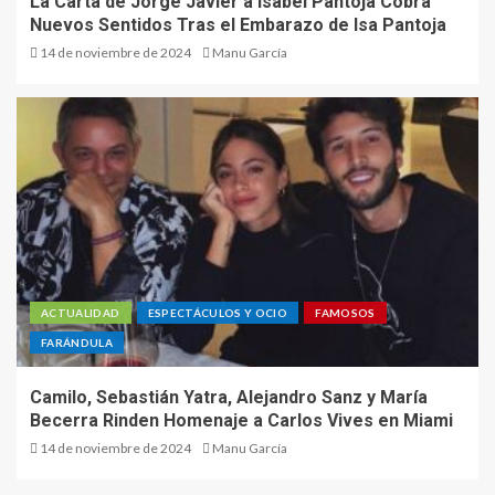
La Carta de Jorge Javier a Isabel Pantoja Cobra
Nuevos Sentidos Tras el Embarazo de Isa Pantoja
14 de noviembre de 2024
Manu García
ACTUALIDAD
ESPECTÁCULOS Y OCIO
FAMOSOS
FARÁNDULA
Camilo, Sebastián Yatra, Alejandro Sanz y María
Becerra Rinden Homenaje a Carlos Vives en Miami
14 de noviembre de 2024
Manu García