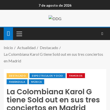
7 de agosto de 2026
Inicio
Actualidad
Destacado
La Colombiana Karol G tiene Sold out en sus tres conciertos
en Madrid
DESTACADO
ESPECTÁCULOS Y OCIO
FAMOSOS
FARÁNDULA
MÚSICA
La Colombiana Karol G
tiene Sold out en sus tres
conciertos en Madrid