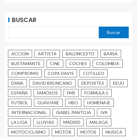
BUSCAR
Buscar
ACCION
ARTISTA
BALONCESTO
BARSA
BUSTAMANTE
CINE
COCHES
COLOMBIA
COMPROMIS
COPA DAVIS
COTILLEO
DANA
DAVID BRONCANO
DEPORTES
EEUU
ESPAÑA
FAMOSOS
FMS
FORMULA 1
FUTBOL
GUAVIARE
HBO
HOMENAJE
INTERNACIONAL
ISABEL PANTOJA
IVA
LA LIGA
LLUVIAS
MADRID
MALAGA
MOTOCICLISMO
MOTOR
MOTOS
MUSICA