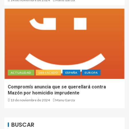
ACTUALIDAD
DESTACADO
ESPAÑA
EUROPA
Compromís anuncia que se querellará contra
Mazón por homicidio imprudente
13 de noviembre de 2024
Manu García
BUSCAR