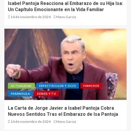
Isabel Pantoja Reacciona al Embarazo de su Hija Isa:
Un Capítulo Emocionante en la Vida Familiar
14 de noviembre de 2024
Manu García
ACTUALIDAD
ESPECTÁCULOS Y OCIO
FAMOSOS
FARÁNDULA
SERIES Y TV
La Carta de Jorge Javier a Isabel Pantoja Cobra
Nuevos Sentidos Tras el Embarazo de Isa Pantoja
14 de noviembre de 2024
Manu García