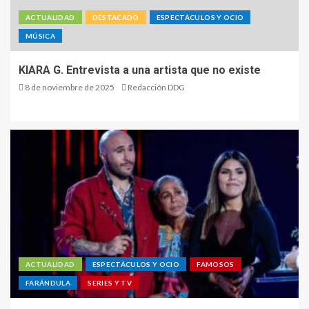
ACTUALIDAD
DESTACADO
ESPECTÁCULOS Y OCIO
MÚSICA
KIARA G. Entrevista a una artista que no existe
8 de noviembre de 2025
Redacción DDG
ACTUALIDAD
ESPECTÁCULOS Y OCIO
FAMOSOS
FARÁNDULA
SERIES Y TV