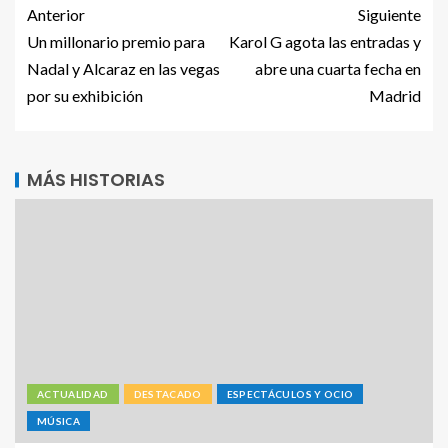
Anterior
Siguiente
Un millonario premio para
Karol G agota las entradas y
Nadal y Alcaraz en las vegas
abre una cuarta fecha en
por su exhibición
Madrid
MÁS HISTORIAS
ACTUALIDAD
DESTACADO
ESPECTÁCULOS Y OCIO
MÚSICA