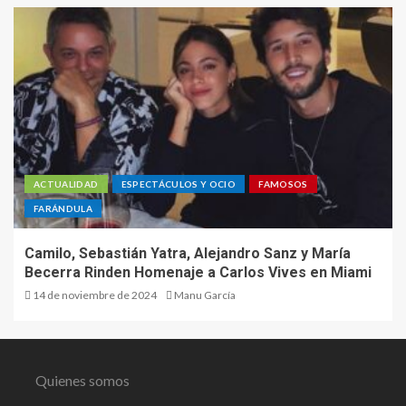
ACTUALIDAD
ESPECTÁCULOS Y OCIO
FAMOSOS
FARÁNDULA
Camilo, Sebastián Yatra, Alejandro Sanz y María
Becerra Rinden Homenaje a Carlos Vives en Miami
14 de noviembre de 2024
Manu García
Quienes somos