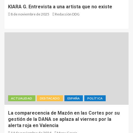
KIARA G. Entrevista a una artista que no existe
8 de noviembre de 2025
Redacción DDG
ACTUALIDAD
DESTACADO
ESPAÑA
POLÍTICA
La comparecencia de Mazón en las Cortes por su
gestión de la DANA se aplaza al viernes por la
alerta roja en Valencia
14 de noviembre de 2024
Manu García