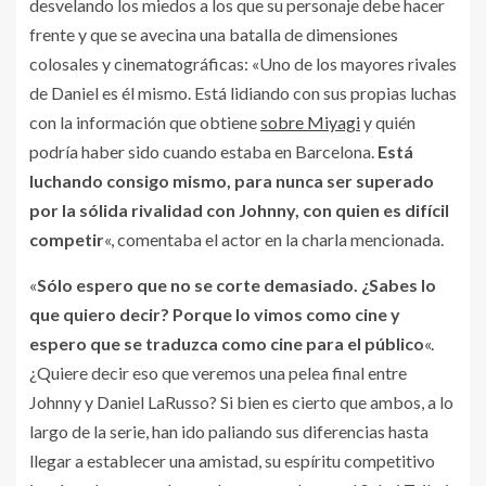
desvelando los miedos a los que su personaje debe hacer
frente y que se avecina una batalla de dimensiones
colosales y cinematográficas: «Uno de los mayores rivales
de Daniel es él mismo. Está lidiando con sus propias luchas
con la información que obtiene
sobre Miyagi
y quién
podría haber sido cuando estaba en Barcelona.
Está
luchando consigo mismo, para nunca ser superado
por la sólida rivalidad con Johnny, con quien es difícil
competir
«, comentaba el actor en la charla mencionada.
«
Sólo espero que no se corte demasiado. ¿Sabes lo
que quiero decir? Porque lo vimos como cine y
espero que se traduzca como cine para el público
«.
¿Quiere decir eso que veremos una pelea final entre
Johnny y Daniel LaRusso? Si bien es cierto que ambos, a lo
largo de la serie, han ido paliando sus diferencias hasta
llegar a establecer una amistad, su espíritu competitivo