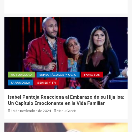
ACTUALIDAD
ESPECTÁCULOS Y OCIO
FAMOSOS
FARÁNDULA
SERIES Y TV
Isabel Pantoja Reacciona al Embarazo de su Hija Isa:
Un Capítulo Emocionante en la Vida Familiar
14 de noviembre de 2024
Manu García