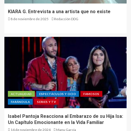
KIARA G. Entrevista a una artista que no existe
8 de noviembre de 2025
Redacción DDG
ACTUALIDAD
ESPECTÁCULOS Y OCIO
FAMOSOS
FARÁNDULA
SERIES Y TV
Isabel Pantoja Reacciona al Embarazo de su Hija Isa:
Un Capítulo Emocionante en la Vida Familiar
14 de noviembre de 2024
Manu García