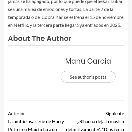
jamás se ha apagado, por lo que puede que el Sekai Taikai
sea una marea de emociones y tortas. La parte 2 de la
temporada 6 de ‘Cobra Kai’ se estrena el 15 de noviembre
en Netflix, y la tercera parte llegará ya entrados en 2025.
About The Author
Manu García
See author's posts
Anterior
Siguiente
La ambiciosa serie de Harry
¿Rihanna deja la música
Potter en Max ficha a un
definitivamente?: “Dios tenía