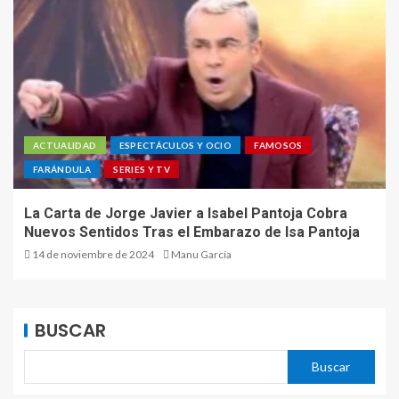
ACTUALIDAD
ESPECTÁCULOS Y OCIO
FAMOSOS
FARÁNDULA
SERIES Y TV
La Carta de Jorge Javier a Isabel Pantoja Cobra
Nuevos Sentidos Tras el Embarazo de Isa Pantoja
14 de noviembre de 2024
Manu García
BUSCAR
Buscar