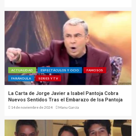
ACTUALIDAD
ESPECTÁCULOS Y OCIO
FAMOSOS
FARÁNDULA
SERIES Y TV
La Carta de Jorge Javier a Isabel Pantoja Cobra
Nuevos Sentidos Tras el Embarazo de Isa Pantoja
14 de noviembre de 2024
Manu García