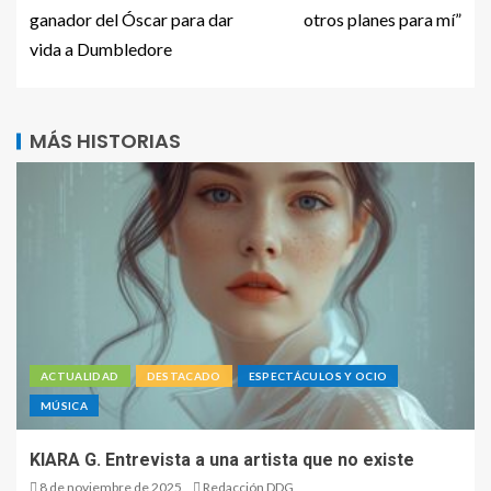
ganador del Óscar para dar
otros planes para mí”
vida a Dumbledore
MÁS HISTORIAS
ACTUALIDAD
DESTACADO
ESPECTÁCULOS Y OCIO
MÚSICA
KIARA G. Entrevista a una artista que no existe
8 de noviembre de 2025
Redacción DDG