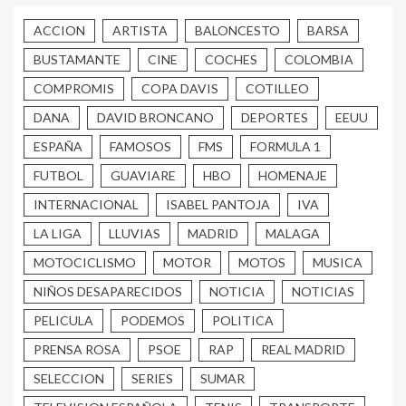
ACCION
ARTISTA
BALONCESTO
BARSA
BUSTAMANTE
CINE
COCHES
COLOMBIA
COMPROMIS
COPA DAVIS
COTILLEO
DANA
DAVID BRONCANO
DEPORTES
EEUU
ESPAÑA
FAMOSOS
FMS
FORMULA 1
FUTBOL
GUAVIARE
HBO
HOMENAJE
INTERNACIONAL
ISABEL PANTOJA
IVA
LA LIGA
LLUVIAS
MADRID
MALAGA
MOTOCICLISMO
MOTOR
MOTOS
MUSICA
NIÑOS DESAPARECIDOS
NOTICIA
NOTICIAS
PELICULA
PODEMOS
POLITICA
PRENSA ROSA
PSOE
RAP
REAL MADRID
SELECCION
SERIES
SUMAR