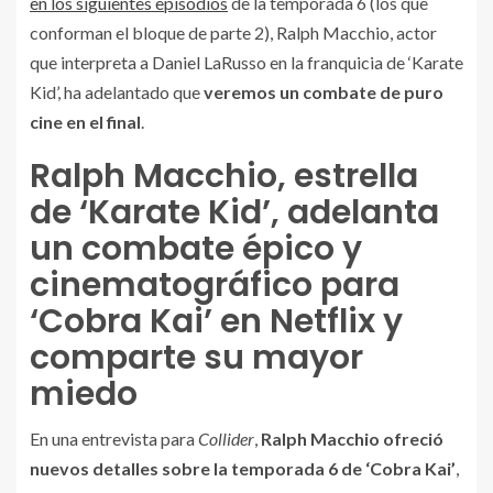
en los siguientes episodios
de la temporada 6 (los que
conforman el bloque de parte 2), Ralph Macchio, actor
que interpreta a Daniel LaRusso en la franquicia de ‘Karate
Kid’, ha adelantado que
veremos un combate de puro
cine en el final
.
Ralph Macchio, estrella
de ‘Karate Kid’, adelanta
un combate épico y
cinematográfico para
‘Cobra Kai’ en Netflix y
comparte su mayor
miedo
En una entrevista para
Collider
,
Ralph Macchio ofreció
nuevos detalles sobre la temporada 6 de ‘Cobra Kai’
,