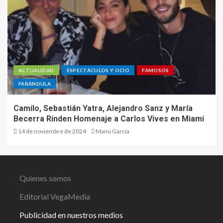
ACTUALIDAD
ESPECTÁCULOS Y OCIO
FAMOSOS
FARÁNDULA
Camilo, Sebastián Yatra, Alejandro Sanz y María
Becerra Rinden Homenaje a Carlos Vives en Miami
14 de noviembre de 2024
Manu García
Quienes somos
Editorial VegaMedia
Publicidad en nuestros medios