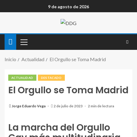
9 de agosto de 2026
Inicio
Actualidad
El Orgullo se Toma Madrid
ACTUALIDAD
DESTACADO
El Orgullo se Toma Madrid
Jorge Eduardo Vega
2 de julio de 2023
2 min de lectura
La marcha del Orgullo