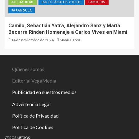
ACTUALIDAD
ESPECTÁCULOS Y OCIO
FAMOSOS
FARÁNDULA
Camilo, Sebastián Yatra, Alejandro Sanz y María
Becerra Rinden Homenaje a Carlos Vives en Miami
14 de noviembre de 2024
Manu García
Quienes somos
Editorial VegaMedia
Publicidad en nuestros medios
Advertencia Legal
Política de Privacidad
Política de Cookies
OTROS MEDIOS: