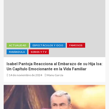
ACTUALIDAD
ESPECTÁCULOS Y OCIO
FAMOSOS
FARÁNDULA
SERIES Y TV
Isabel Pantoja Reacciona al Embarazo de su Hija Isa:
Un Capítulo Emocionante en la Vida Familiar
14 de noviembre de 2024
Manu García