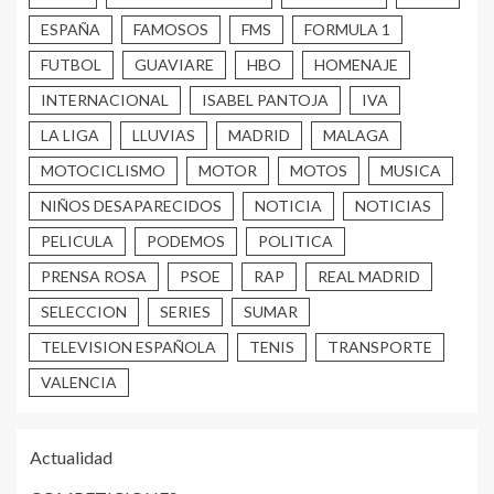
ESPAÑA
FAMOSOS
FMS
FORMULA 1
FUTBOL
GUAVIARE
HBO
HOMENAJE
INTERNACIONAL
ISABEL PANTOJA
IVA
LA LIGA
LLUVIAS
MADRID
MALAGA
MOTOCICLISMO
MOTOR
MOTOS
MUSICA
NIÑOS DESAPARECIDOS
NOTICIA
NOTICIAS
PELICULA
PODEMOS
POLITICA
PRENSA ROSA
PSOE
RAP
REAL MADRID
SELECCION
SERIES
SUMAR
TELEVISION ESPAÑOLA
TENIS
TRANSPORTE
VALENCIA
Actualidad