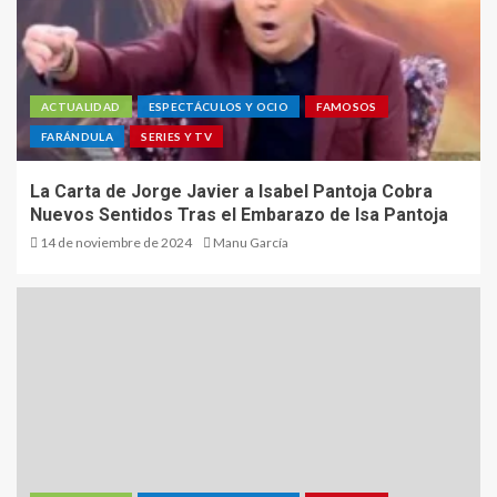
ACTUALIDAD
ESPECTÁCULOS Y OCIO
FAMOSOS
FARÁNDULA
SERIES Y TV
La Carta de Jorge Javier a Isabel Pantoja Cobra
Nuevos Sentidos Tras el Embarazo de Isa Pantoja
14 de noviembre de 2024
Manu García