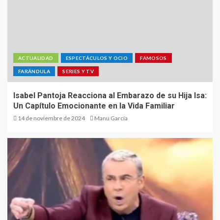
ACTUALIDAD
ESPECTÁCULOS Y OCIO
FAMOSOS
FARÁNDULA
SERIES Y TV
Isabel Pantoja Reacciona al Embarazo de su Hija Isa:
Un Capítulo Emocionante en la Vida Familiar
14 de noviembre de 2024
Manu García