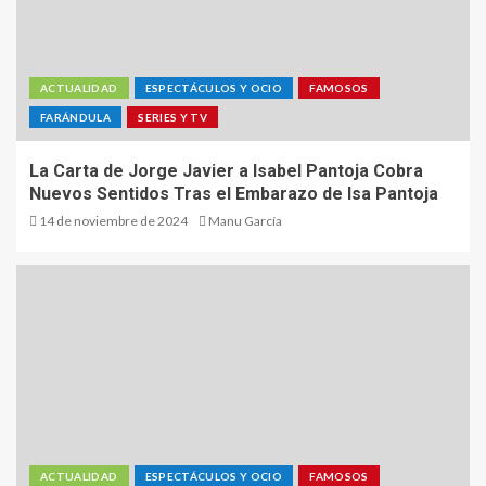
ACTUALIDAD
ESPECTÁCULOS Y OCIO
FAMOSOS
FARÁNDULA
SERIES Y TV
La Carta de Jorge Javier a Isabel Pantoja Cobra
Nuevos Sentidos Tras el Embarazo de Isa Pantoja
14 de noviembre de 2024
Manu García
ACTUALIDAD
ESPECTÁCULOS Y OCIO
FAMOSOS