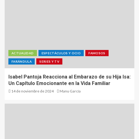
ACTUALIDAD
ESPECTÁCULOS Y OCIO
FAMOSOS
FARÁNDULA
SERIES Y TV
Isabel Pantoja Reacciona al Embarazo de su Hija Isa:
Un Capítulo Emocionante en la Vida Familiar
14 de noviembre de 2024
Manu García