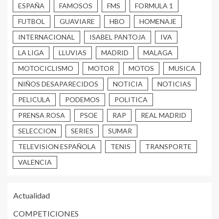
ESPAÑA
FAMOSOS
FMS
FORMULA 1
FUTBOL
GUAVIARE
HBO
HOMENAJE
INTERNACIONAL
ISABEL PANTOJA
IVA
LA LIGA
LLUVIAS
MADRID
MALAGA
MOTOCICLISMO
MOTOR
MOTOS
MUSICA
NIÑOS DESAPARECIDOS
NOTICIA
NOTICIAS
PELICULA
PODEMOS
POLITICA
PRENSA ROSA
PSOE
RAP
REAL MADRID
SELECCION
SERIES
SUMAR
TELEVISION ESPAÑOLA
TENIS
TRANSPORTE
VALENCIA
Actualidad
COMPETICIONES