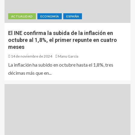
ACTUALIDAD
ECONOMÍA
ESPAÑA
El INE confirma la subida de la inflación en
octubre al 1,8%, el primer repunte en cuatro
meses
14 de noviembre de 2024
Manu García
La inflación ha subido en octubre hasta el 1,8%, tres
décimas más que en...