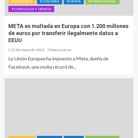
DESTACADO
ECONOMÍA
EUROPA
INTERNACIONAL
TECNOLOGÍA Y CIENCIA
META es multada en Europa con 1.200 millones
de euros por transferir ilegalmente datos a
EEUU
22 de mayo de 2023
Manu García
La Unión Europea ha impuesto a Meta, dueña de
Facebook, una multa récord de...