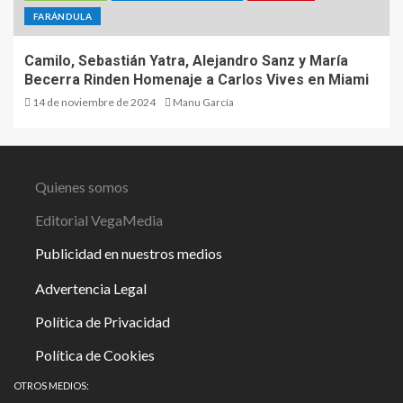
FARÁNDULA
Camilo, Sebastián Yatra, Alejandro Sanz y María
Becerra Rinden Homenaje a Carlos Vives en Miami
14 de noviembre de 2024
Manu García
Quienes somos
Editorial VegaMedia
Publicidad en nuestros medios
Advertencia Legal
Política de Privacidad
Política de Cookies
OTROS MEDIOS: