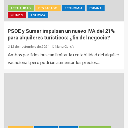
ACTUALIDAD
DESTACADO
ECONOMÍA
ESPAÑA
MUNDO
POLÍTICA
PSOE y Sumar impulsan un nuevo IVA del 21%
para alquileres turísticos: ¿fin del negocio?
12 de noviembre de 2024
Manu García
Ambos partidos buscan limitar la rentabilidad del alquiler
vacacional, pero podrían aumentar los precios....